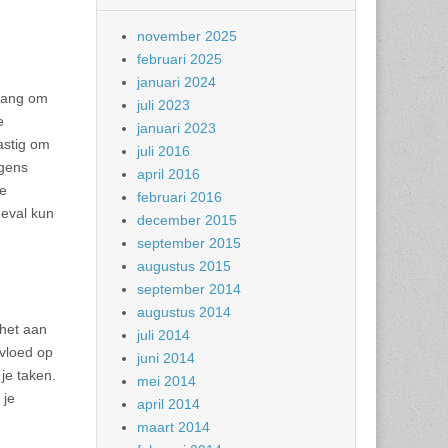
november 2025
februari 2025
januari 2024
elang om
juli 2023
e
januari 2023
astig om
juli 2016
rgens
april 2016
he
februari 2016
geval kun
december 2015
september 2015
augustus 2015
september 2014
augustus 2014
 het aan
juli 2014
nvloed op
juni 2014
je taken.
mei 2014
 je
april 2014
maart 2014