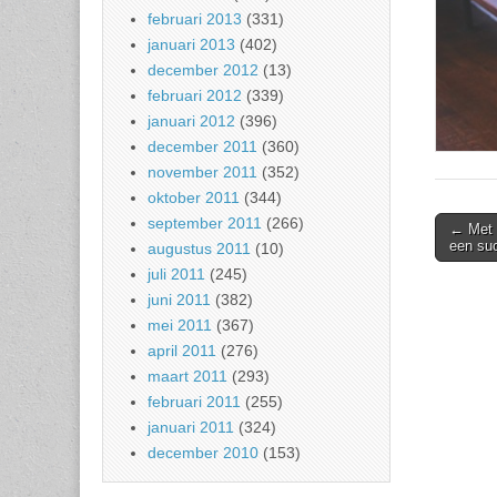
februari 2013
(331)
januari 2013
(402)
december 2012
(13)
februari 2012
(339)
januari 2012
(396)
december 2011
(360)
november 2011
(352)
oktober 2011
(344)
september 2011
(266)
Post
← Met 
een suc
augustus 2011
(10)
naviga
juli 2011
(245)
juni 2011
(382)
mei 2011
(367)
april 2011
(276)
maart 2011
(293)
februari 2011
(255)
januari 2011
(324)
december 2010
(153)