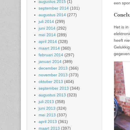
augustus 2015
(1)
een sport
september 2014
(101)
Conclu
augustus 2014
(277)
juli 2014
(299)
Het is i
juni 2014
(292)
elektron
mei 2014
(289)
heeft ni
april 2014
(328)
Gelukkig
maart 2014
(360)
gegeven
februari 2014
(297)
januari 2014
(389)
december 2013
(366)
november 2013
(373)
oktober 2013
(404)
september 2013
(344)
augustus 2013
(323)
juli 2013
(358)
juni 2013
(324)
mei 2013
(337)
april 2013
(361)
maart 2013
(397)