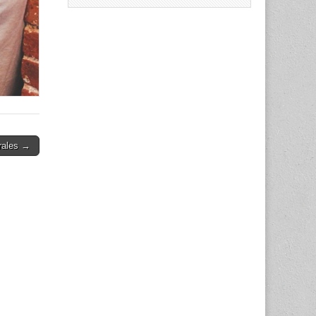
trales →