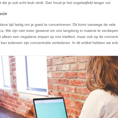
 die je ook echt leuk vindt. Dan houd je het ongetwijfeld langer vol.
sie
n deze tijd lastig om je goed te concentreren. Dit komt vanwege de vele
ica. We zijn niet meer gewend om ons langdurig in materie te verdiepen
et alleen een negatieve impact op ons intellect, maar ook op de concentr
 kan iedereen zijn concentratie verbeteren. In dit artikel hebben we enk
.