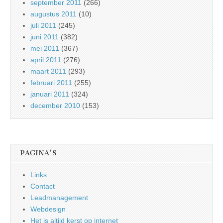
september 2011
(266)
augustus 2011
(10)
juli 2011
(245)
juni 2011
(382)
mei 2011
(367)
april 2011
(276)
maart 2011
(293)
februari 2011
(255)
januari 2011
(324)
december 2010
(153)
PAGINA'S
Links
Contact
Leadmanagement
Webdesign
Het is altijd kerst op internet