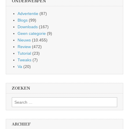
ONDERWERPEN
Advertentie
(87)
Blogs
(99)
Downloads
(167)
Geen categorie
(9)
Nieuws
(10.455)
Review
(472)
Tutorial
(23)
Tweaks
(7)
Va
(20)
ZOEKEN
Search
for:
ARCHIEF