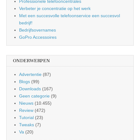
Professionele telefooncentrales
Verbeter je concentratie op het werk
Met een succesvolle telefoonservice een succesvol
bedrijf!
Bedrijfsovernames
GoPro Accessoires
ONDERWERPEN
Advertentie
(87)
Blogs
(99)
Downloads
(167)
Geen categorie
(9)
Nieuws
(10.455)
Review
(472)
Tutorial
(23)
Tweaks
(7)
Va
(20)