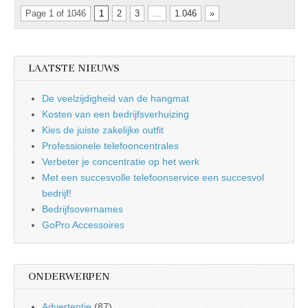
Page 1 of 1046
1
2
3
…
1.046
»
LAATSTE NIEUWS
De veelzijdigheid van de hangmat
Kosten van een bedrijfsverhuizing
Kies de juiste zakelijke outfit
Professionele telefooncentrales
Verbeter je concentratie op het werk
Met een succesvolle telefoonservice een succesvol
bedrijf!
Bedrijfsovernames
GoPro Accessoires
ONDERWERPEN
Advertentie
(87)