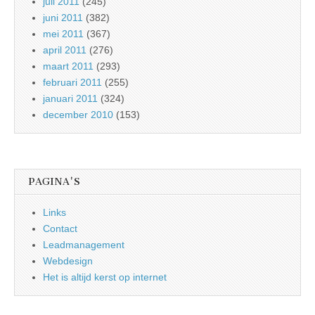
juli 2011
(245)
juni 2011
(382)
mei 2011
(367)
april 2011
(276)
maart 2011
(293)
februari 2011
(255)
januari 2011
(324)
december 2010
(153)
PAGINA'S
Links
Contact
Leadmanagement
Webdesign
Het is altijd kerst op internet